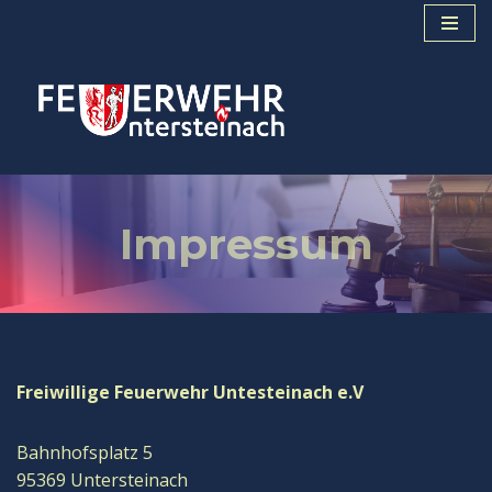
Zum
Inhalt
springen
Impressum
Freiwillige Feuerwehr Untesteinach e.V
Bahnhofsplatz 5
95369 Untersteinach